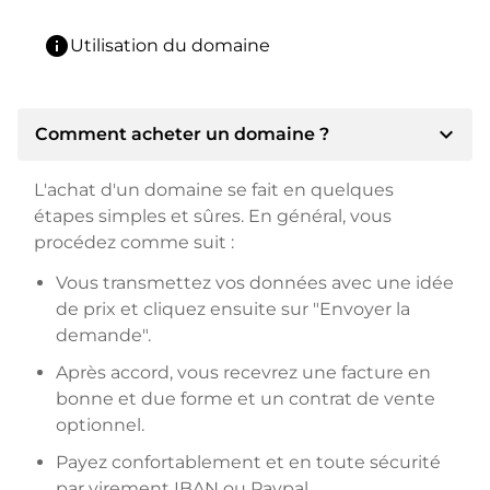
info
Utilisation du domaine
expand_more
Comment acheter un domaine ?
L'achat d'un domaine se fait en quelques
étapes simples et sûres. En général, vous
procédez comme suit :
Vous transmettez vos données avec une idée
de prix et cliquez ensuite sur "Envoyer la
demande".
Après accord, vous recevrez une facture en
bonne et due forme et un contrat de vente
optionnel.
Payez confortablement et en toute sécurité
par virement IBAN ou Paypal.