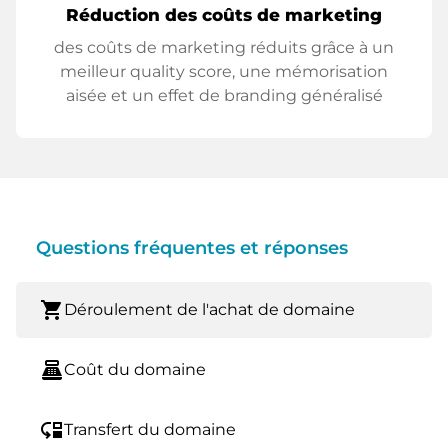
Réduction des coûts de marketing
des coûts de marketing réduits grâce à un
meilleur quality score, une mémorisation
aisée et un effet de branding généralisé
Questions fréquentes et réponses
shopping_cart
Déroulement de l'achat de domaine
point_of_sale
Coût du domaine
move_down
Transfert du domaine